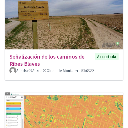
Señalización de los caminos de
Acceptada
Ribes Blaves
Sandra
Altres
Olesa de Montserrat
0
2