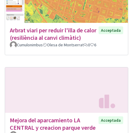
Arbrat viari per reduir l'illa de calor
Acceptada
(resiliència al canvi climàtic)
Cumulonimbus
Olesa de Montserrat
0
6
Mejora del aparcamiento LA
Acceptada
CENTRAL y creacion parque verde