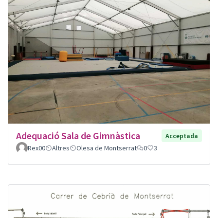
Adequació Sala de Gimnàstica
Acceptada
Rex00
Altres
Olesa de Montserrat
0
3