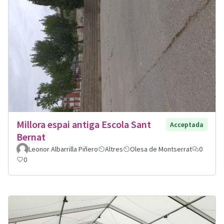
Millora espai antiga Escola Sant
Acceptada
Bernat
Leonor Albarrilla Piñero
Altres
Olesa de Montserrat
0
0