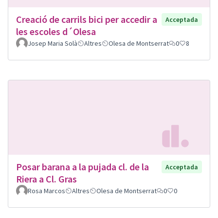
Creació de carrils bici per accedir a
Acceptada
les escoles d´Olesa
Josep Maria Solà
Altres
Olesa de Montserrat
0
8
Posar barana a la pujada cl. de la
Acceptada
Riera a Cl. Gras
Rosa Marcos
Altres
Olesa de Montserrat
0
0