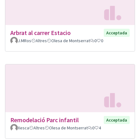
Arbrat al carrer Estacio
Acceptada
J.MRos
Altres
Olesa de Montserrat
0
0
Remodelació Parc infantil
Acceptada
Xesca
Altres
Olesa de Montserrat
0
4