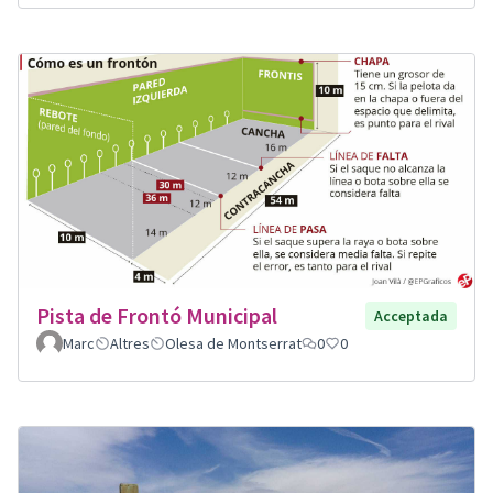
Pista de Frontó Municipal
Acceptada
Marc
Altres
Olesa de Montserrat
0
0