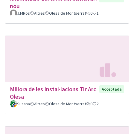
nou
J.MRos
Altres
Olesa de Montserrat
0
1
Millora de les Instal·lacions Tir Arc
Acceptada
Olesa
Susana
Altres
Olesa de Montserrat
0
2