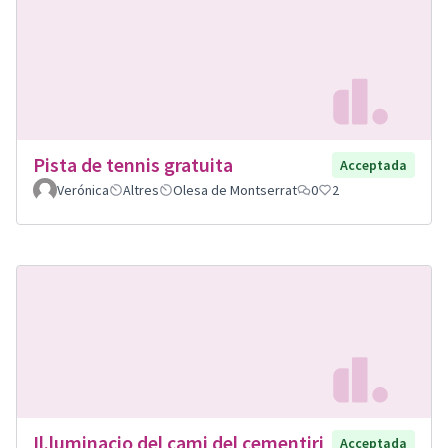
Pista de tennis gratuita
Acceptada
Verónica
Altres
Olesa de Montserrat
0
2
Il.luminacio del cami del cementiri
Acceptada