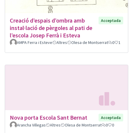
Creació d’espais d’ombra amb
Acceptada
instal·lació de pèrgoles al pati de
l’escola Josep Ferrà i Esteva
AMPA Ferra i Esteve
Altres
Olesa de Montserrat
0
1
Nova porta Escola Sant Bernat
Acceptada
Arancha Villegas
Altres
Olesa de Montserrat
0
0