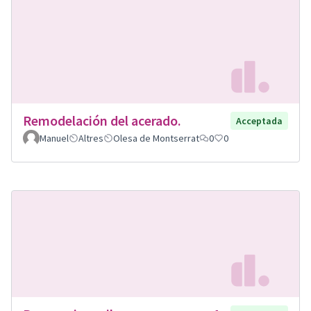
Remodelación del acerado.
Acceptada
Manuel
Altres
Olesa de Montserrat
0
0