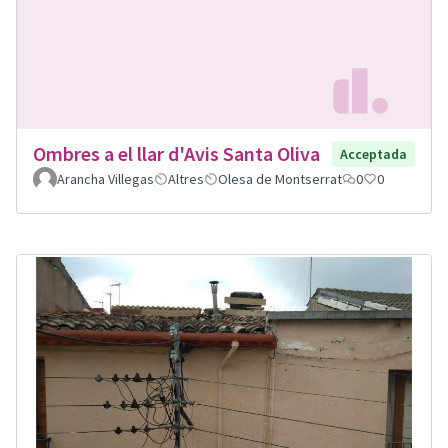
Ombres a el llar d'Avis Santa Oliva
Acceptada
Arancha Villegas
Altres
Olesa de Montserrat
0
0