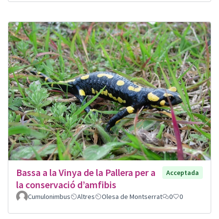
Bassa a la Vinya de la Pallera per a
Acceptada
la conservació d’amfibis
Cumulonimbus
Altres
Olesa de Montserrat
0
0