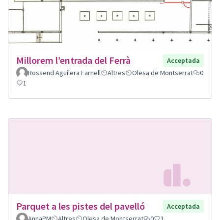
Millorem l’entrada del Ferrà
Acceptada
Rossend Aguilera Farnell
Altres
Olesa de Montserrat
0
1
Parquet a les pistes del pavelló
Acceptada
AnnaPM
Altres
Olesa de Montserrat
0
1