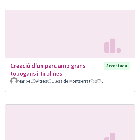
Creació d'un parc amb grans
Acceptada
tobogans i tirolines
Maribel
Altres
Olesa de Montserrat
0
0