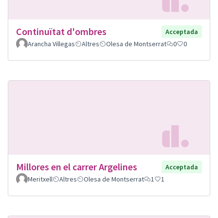
Continuïtat d'ombres
Acceptada
Arancha Villegas
Altres
Olesa de Montserrat
0
0
Millores en el carrer Argelines
Acceptada
Meritxell
Altres
Olesa de Montserrat
1
1