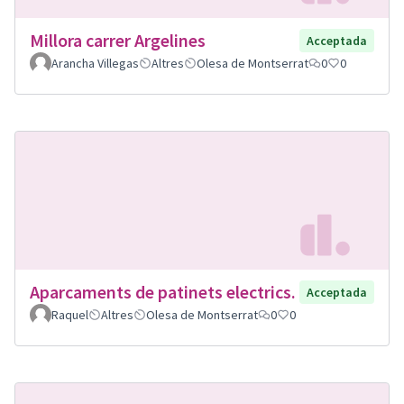
Millora carrer Argelines
Acceptada
Arancha Villegas
Altres
Olesa de Montserrat
0
0
Aparcaments de patinets electrics.
Acceptada
Raquel
Altres
Olesa de Montserrat
0
0