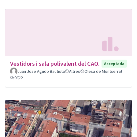
Vestidors i sala polivalent del CAO.
Acceptada
Juan Jose Agudo Bautista
Altres
Olesa de Montserrat
0
2