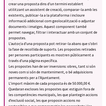
crear una proposta dins d'un termini establert
utilitzant un assistent de creació, comparar-la amb les
existents, publicar-la a la plataforma i incloure
informació addicional com geolocalització o adjuntar
documents i imatges. Aquest component també
permet navegar, filtrar i interactuar amb un conjunt de
propostes.
L’autor/a d’una proposta pot retirar-la abans que s’obri
la fase de recollida de suports. Les propostes retirades
per persones participants es mostren públicament a
través d’una pàgina específica.
Les propostes han de ser inversions: obres, tant si són
noves com si són de manteniment, o bé adquisicions
permanents per a l’Ajuntament.
L’import màxim de cada proposta és de 50.000,00 €.
Quedaran excloses les propostes que: estiguin fora de
les competències municipals, les que plantegin accions
d’exclusió social, les que proposin accions no