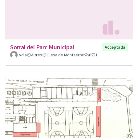
Sorral del Parc Municipal
Acceptada
Lydia
Altres
Olesa de Montserrat
0
1