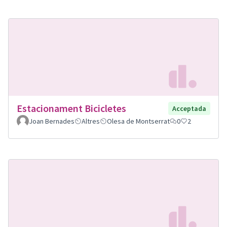
Estacionament Bicicletes
Acceptada
Joan Bernades
Altres
Olesa de Montserrat
0
2