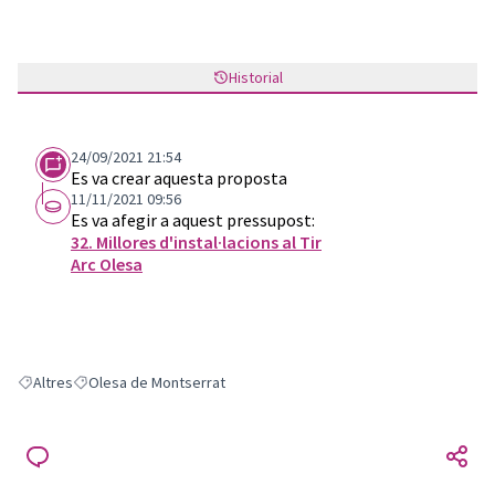
Historial
24/09/2021 21:54
Es va crear aquesta proposta
11/11/2021 09:56
Es va afegir a aquest pressupost:
32. Millores d'instal·lacions al Tir
Arc Olesa
Altres
Olesa de Montserrat
Resultats en filtrar per: Altres
Resultats en filtrar per: Olesa de Montserrat