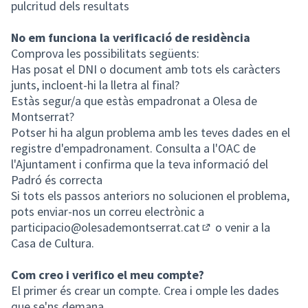
pulcritud dels resultats
No em funciona la verificació de residència
Comprova les possibilitats següents:
Has posat el DNI o document amb tots els caràcters
junts, incloent-hi la lletra al final?
Estàs segur/a que estàs empadronat a Olesa de
Montserrat?
Potser hi ha algun problema amb les teves dades en el
registre d'empadronament. Consulta a l'OAC de
l'Ajuntament i confirma que la teva informació del
Padró és correcta
Si tots els passos anteriors no solucionen el problema,
pots enviar-nos un correu electrònic a
participacio@olesademontserrat.cat
o venir a la
(Obrir en una pestan
Casa de Cultura.
Com creo i verifico el meu compte?
El primer és crear un compte. Crea i omple les dades
que se'ns demana.