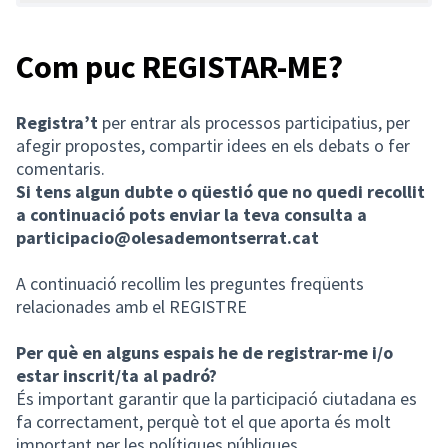
Com puc REGISTAR-ME?
Registra’t
per entrar als processos participatius, per
afegir propostes, compartir idees en els debats o fer
comentaris.
Si tens algun dubte o qüestió que no quedi recollit
a continuació pots enviar la teva consulta a
participacio@olesademontserrat.cat
A continuació recollim les preguntes freqüents
relacionades amb el REGISTRE
Per què en alguns espais he de registrar-me i/o
estar inscrit/ta al padró?
És important garantir que la participació ciutadana es
fa correctament, perquè tot el que aporta és molt
important per les polítiques públiques.