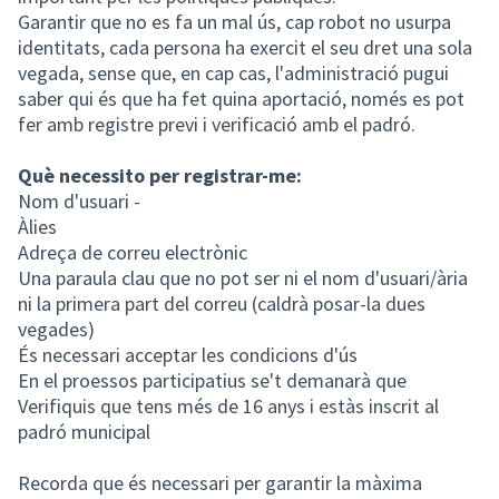
Garantir que no es fa un mal ús, cap robot no usurpa
identitats, cada persona ha exercit el seu dret una sola
vegada, sense que, en cap cas, l'administració pugui
saber qui és que ha fet quina aportació, només es pot
fer amb registre previ i verificació amb el padró.
Què necessito per registrar-me:
Nom d'usuari -
Àlies
Adreça de correu electrònic
Una paraula clau que no pot ser ni el nom d'usuari/ària
ni la primera part del correu (caldrà posar-la dues
vegades)
És necessari acceptar les condicions d'ús
En el proessos participatius se't demanarà que
Verifiquis que tens més de 16 anys i estàs inscrit al
padró municipal
Recorda que és necessari per garantir la màxima