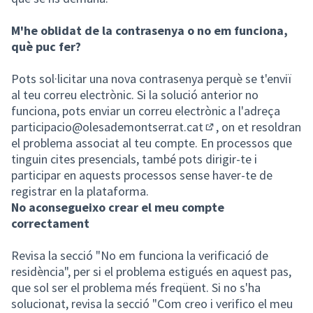
M'he oblidat de la contrasenya o no em funciona,
què puc fer?
Pots sol·licitar una nova contrasenya perquè se t'enviï
al teu correu electrònic. Si la solució anterior no
funciona, pots enviar un correu electrònic a l'adreça
participacio@olesademontserrat.cat
, on et resoldran
(Obrir en una pestan
el problema associat al teu compte. En processos que
tinguin cites presencials, també pots dirigir-te i
participar en aquests processos sense haver-te de
registrar en la plataforma.
No aconsegueixo crear el meu compte
correctament
Revisa la secció "No em funciona la verificació de
residència", per si el problema estigués en aquest pas,
que sol ser el problema més freqüent. Si no s'ha
solucionat, revisa la secció "Com creo i verifico el meu