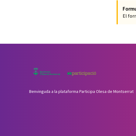
Formu
El for
Benvinguda a la plataforma Participa Olesa de Montserrat