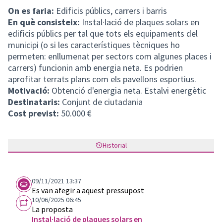
On es faria:
Edificis públics, carrers i barris
En què consisteix:
Instal·lació de plaques solars en
edificis públics per tal que tots els equipaments del
municipi (o si les característiques tècniques ho
permeten: enllumenat per sectors com algunes places i
carrers) funcionin amb energia neta. Es podrien
aprofitar terrats plans com els pavellons esportius.
Motivació:
Obtenció d'energia neta. Estalvi energètic
Destinataris:
Conjunt de ciutadania
Cost previst:
50.000 €
Historial
09/11/2021 13:37
Es van afegir a aquest pressupost
10/06/2025 06:45
La proposta
Instal·lació de plaques solars en