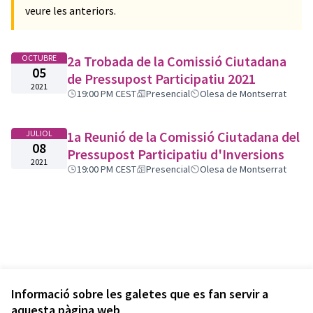
veure les anteriors.
OCTUBRE
2a Trobada de la Comissió Ciutadana
05
de Pressupost Participatiu 2021
2021
19:00 PM CEST
Presencial
Olesa de Montserrat
JULIOL
1a Reunió de la Comissió Ciutadana del
08
Pressupost Participatiu d'Inversions
2021
19:00 PM CEST
Presencial
Olesa de Montserrat
Informació sobre les galetes que es fan servir a
aquesta pàgina web