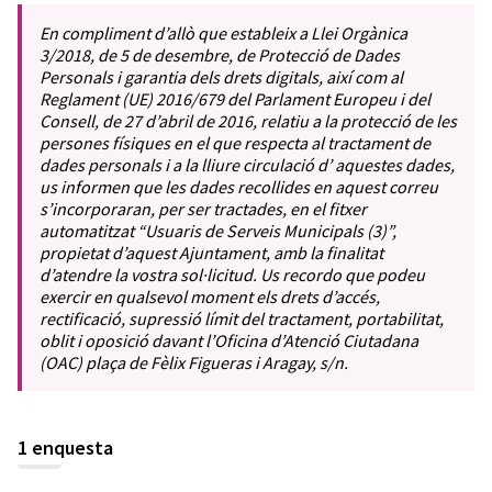
En compliment d’allò que estableix a Llei Orgànica
3/2018, de 5 de desembre, de Protecció de Dades
Personals i garantia dels drets digitals, així com al
Reglament (UE) 2016/679 del Parlament Europeu i del
Consell, de 27 d’abril de 2016, relatiu a la protecció de les
persones físiques en el que respecta al tractament de
dades personals i a la lliure circulació d’ aquestes dades,
us informen que les dades recollides en aquest correu
s’incorporaran, per ser tractades, en el fitxer
automatitzat “Usuaris de Serveis Municipals (3)”,
propietat d’aquest Ajuntament, amb la finalitat
d’atendre la vostra sol·licitud. Us recordo que podeu
exercir en qualsevol moment els drets d’accés,
rectificació, supressió límit del tractament, portabilitat,
oblit i oposició davant l’Oficina d’Atenció Ciutadana
(OAC) plaça de Fèlix Figueras i Aragay, s/n.
1 enquesta