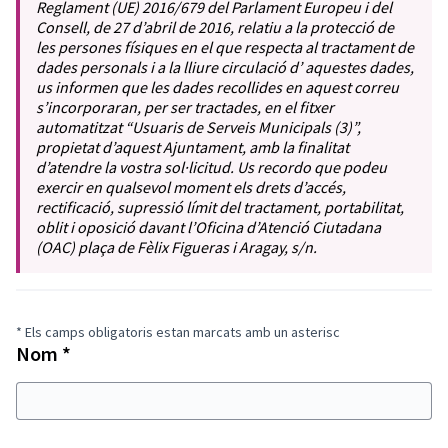
Reglament (UE) 2016/679 del Parlament Europeu i del
Consell, de 27 d’abril de 2016, relatiu a la protecció de
les persones físiques en el que respecta al tractament de
dades personals i a la lliure circulació d’ aquestes dades,
us informen que les dades recollides en aquest correu
s’incorporaran, per ser tractades, en el fitxer
automatitzat “Usuaris de Serveis Municipals (3)”,
propietat d’aquest Ajuntament, amb la finalitat
d’atendre la vostra sol·licitud. Us recordo que podeu
exercir en qualsevol moment els drets d’accés,
rectificació, supressió límit del tractament, portabilitat,
oblit i oposició davant l’Oficina d’Atenció Ciutadana
(OAC) plaça de Fèlix Figueras i Aragay, s/n.
* Els camps obligatoris estan marcats amb un asterisc
Obligatori
Nom
*