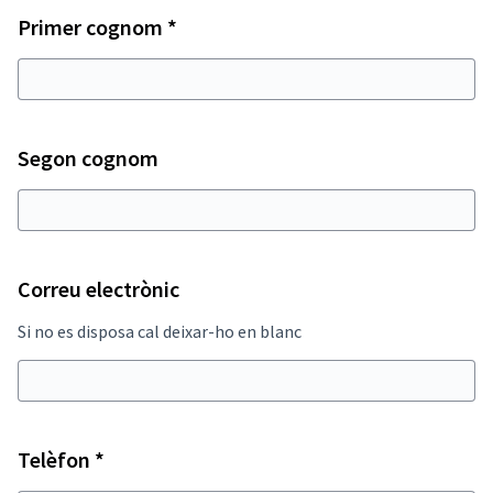
Obligatori
Primer cognom
*
Segon cognom
Correu electrònic
Si no es disposa cal deixar-ho en blanc
Obligatori
Telèfon
*