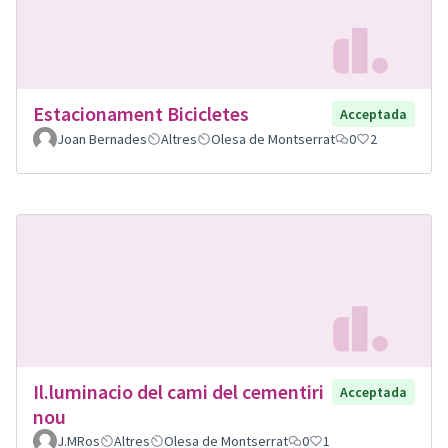
Estacionament Bicicletes
Acceptada
Joan Bernades
Altres
Olesa de Montserrat
0
2
Il.luminacio del cami del cementiri
Acceptada
nou
J.MRos
Altres
Olesa de Montserrat
0
1