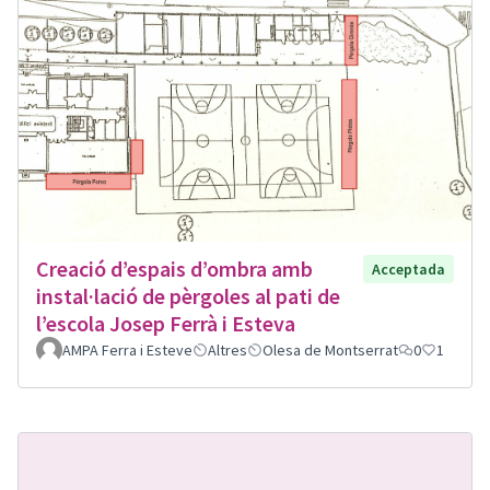
Creació d’espais d’ombra amb
Acceptada
instal·lació de pèrgoles al pati de
l’escola Josep Ferrà i Esteva
AMPA Ferra i Esteve
Altres
Olesa de Montserrat
0
1