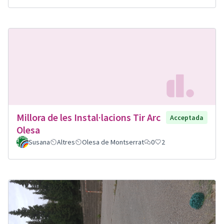
Millora de les Instal·lacions Tir Arc
Acceptada
Olesa
Susana
Altres
Olesa de Montserrat
0
2