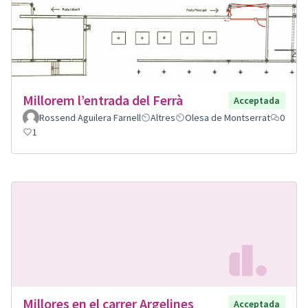
Millorem l’entrada del Ferrà
Acceptada
Rossend Aguilera Farnell
Altres
Olesa de Montserrat
0
1
Millores en el carrer Argelines
Acceptada