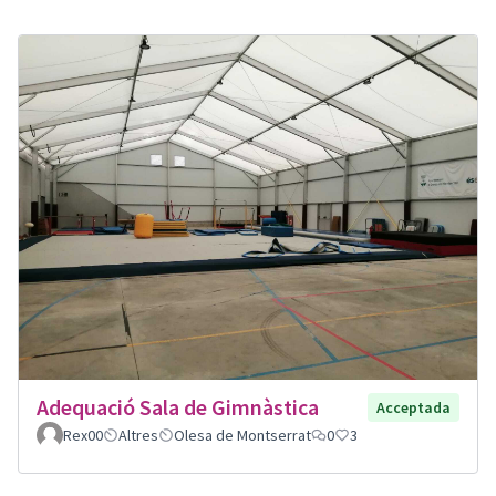
Adequació Sala de Gimnàstica
Acceptada
Rex00
Altres
Olesa de Montserrat
0
3