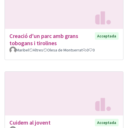
Creació d'un parc amb grans
Acceptada
tobogans i tirolines
Maribel
Altres
Olesa de Montserrat
0
0
Cuidem al jovent
Acceptada