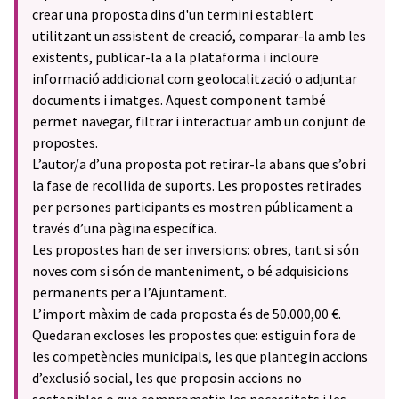
crear una proposta dins d'un termini establert
utilitzant un assistent de creació, comparar-la amb les
existents, publicar-la a la plataforma i incloure
informació addicional com geolocalització o adjuntar
documents i imatges. Aquest component també
permet navegar, filtrar i interactuar amb un conjunt de
propostes.
L’autor/a d’una proposta pot retirar-la abans que s’obri
la fase de recollida de suports. Les propostes retirades
per persones participants es mostren públicament a
través d’una pàgina específica.
Les propostes han de ser inversions: obres, tant si són
noves com si són de manteniment, o bé adquisicions
permanents per a l’Ajuntament.
L’import màxim de cada proposta és de 50.000,00 €.
Quedaran excloses les propostes que: estiguin fora de
les competències municipals, les que plantegin accions
d’exclusió social, les que proposin accions no