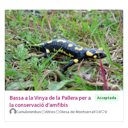
Bassa a la Vinya de la Pallera per a
Acceptada
la conservació d’amfibis
Cumulonimbus
Altres
Olesa de Montserrat
0
0