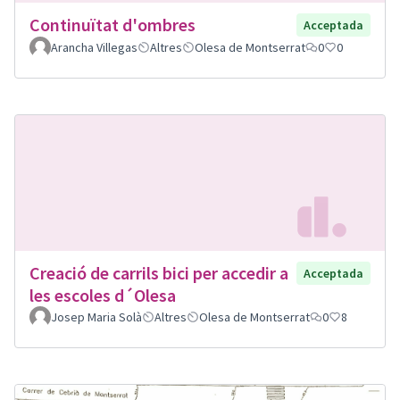
Continuïtat d'ombres
Acceptada
Arancha Villegas
Altres
Olesa de Montserrat
0
0
Creació de carrils bici per accedir a
Acceptada
les escoles d´Olesa
Josep Maria Solà
Altres
Olesa de Montserrat
0
8