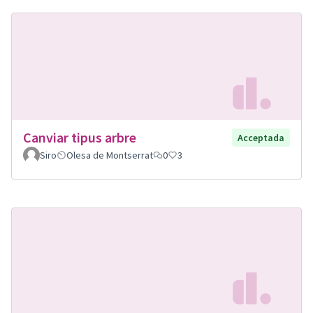
Canviar tipus arbre
Acceptada
Siro
Olesa de Montserrat
0
3