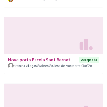
Nova porta Escola Sant Bernat
Acceptada
Arancha Villegas
Altres
Olesa de Montserrat
0
0