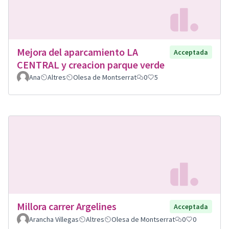
Mejora del aparcamiento LA
Acceptada
CENTRAL y creacion parque verde
Ana
Altres
Olesa de Montserrat
0
5
Millora carrer Argelines
Acceptada
Arancha Villegas
Altres
Olesa de Montserrat
0
0