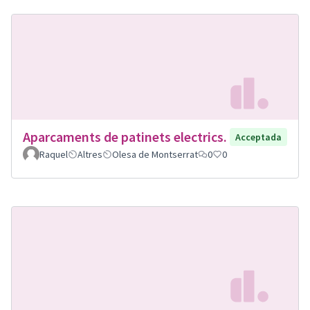
Aparcaments de patinets electrics.
Acceptada
Raquel
Altres
Olesa de Montserrat
0
0